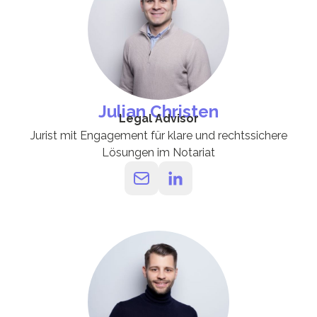
Julian Christen
Legal Advisor
Jurist mit Engagement für klare und rechtssichere
Lösungen im Notariat