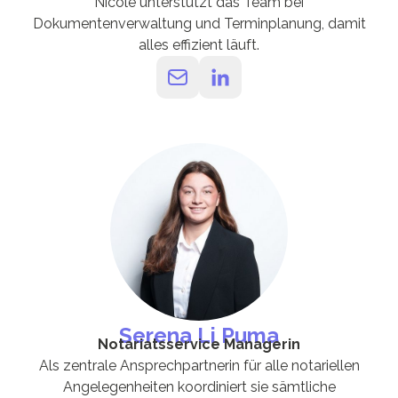
Nicole unterstützt das Team bei
Dokumentenverwaltung und Terminplanung, damit
alles effizient läuft.
Serena Li Puma
Notariatsservice Managerin
Als zentrale Ansprechpartnerin für alle notariellen
Angelegenheiten koordiniert sie sämtliche