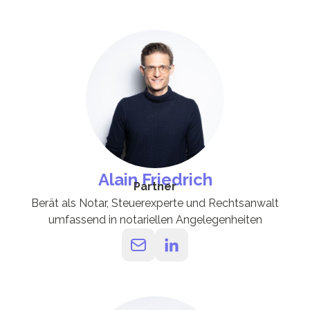
Alain Friedrich
Partner
Berät als Notar, Steuerexperte und Rechtsanwalt
umfassend in notariellen Angelegenheiten