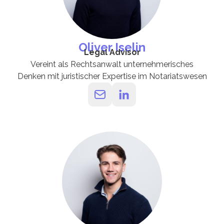
Oliver Iselin
Legal Advisor
Vereint als Rechtsanwalt unternehmerisches
Denken mit juristischer Expertise im Notariatswesen