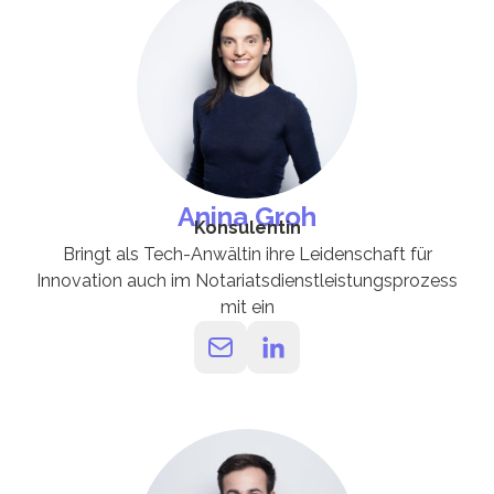
Anina Groh
Konsulentin
Bringt als Tech-Anwältin ihre Leidenschaft für
Innovation auch im Notariatsdienstleistungsprozess
mit ein