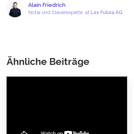
Alain Friedrich
Notar und Steuerexperte
at
Lex Futura AG
Ähnliche Beiträge