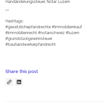
Handänderungssteuer, Notar Luzern
***
Hashtags:
#gesetzlichepfandrechte #immobilienkauf
#immobilienrecht #notarschweiz #luzern
#grundstückgewinnsteuer
#bauhandwerkerpfandrecht
Share this post