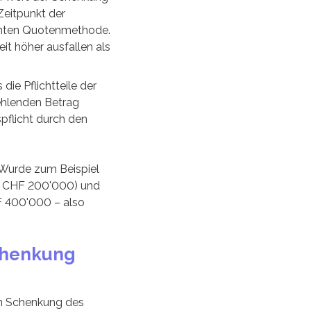
Zeitpunkt der
nnten Quotenmethode.
it höher ausfallen als
die Pflichtteile der
ehlenden Betrag
pflicht durch den
Wurde zum Beispiel
il CHF 200'000) und
F 400'000 – also
chenkung
ten Schenkung des