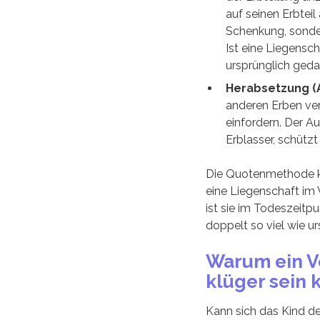
auf seinen Erbtei
Schenkung, sonde
Ist eine Liegensc
ursprünglich geda
Herabsetzung (A
anderen Erben ver
einfordern. Der A
Erblasser, schützt
Die Quotenmethode k
eine Liegenschaft im
ist sie im Todeszeit
doppelt so viel wie u
Warum ein V
klüger sein 
Kann sich das Kind de