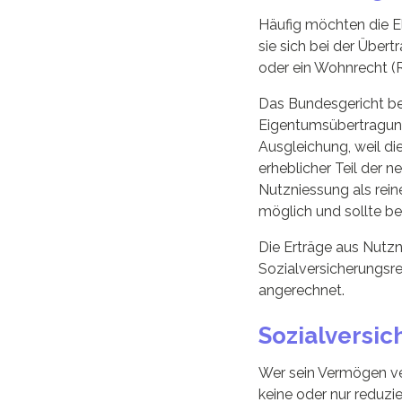
Häufig möchten die El
sie sich bei der Über
oder ein Wohnrecht (
Das Bundesgericht bet
Eigentumsübertragung
Ausgleichung, weil d
erheblicher Teil der 
Nutzniessung als rei
möglich und sollte be
Die Erträge aus Nutz
Sozialversicherungsre
angerechnet.
Sozialversic
Wer sein Vermögen ver
keine oder nur reduzi