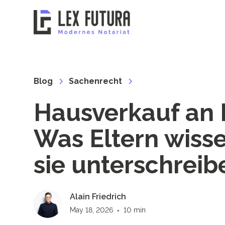
Blog
Sachenrecht
Hausverkauf an K
Was Eltern wiss
sie unterschreib
Alain Friedrich
May 18, 2026
•
10 min