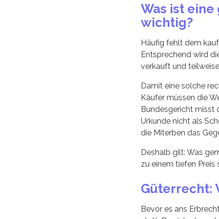
Was ist ein
wichtig?
Häufig fehlt dem kau
Entsprechend wird die
verkauft und teilweis
Damit eine solche rech
Käufer müssen die We
Bundesgericht misst d
Urkunde nicht als Sch
die Miterben das Geg
Deshalb gilt: Was geme
zu einem tiefen Preis
Güterrecht:
Bevor es ans Erbrecht