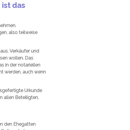
ist das
rnehmen.
en, also teilweise
 aus. Verkäufer und
sen wollen. Das
 in der notariellen
nnt werden, auch wenn
ausgefertigte Urkunde
 allen Beteiligten.
hen den Ehegatten