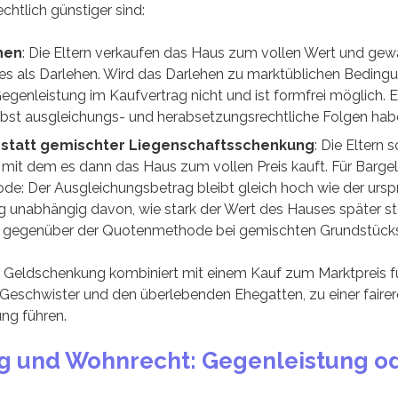
chtlich günstiger sind:
hen
: Die Eltern verkaufen das Haus zum vollen Wert und ge
ses als Darlehen. Wird das Darlehen zu marktüblichen Beding
Gegenleistung im Kaufvertrag nicht und ist formfrei möglich. E
lbst ausgleichungs- und herabsetzungsrechtliche Folgen hab
statt gemischter Liegenschaftsschenkung
: Die Eltern
 mit dem es dann das Haus zum vollen Preis kauft. Für Barge
e: Der Ausgleichungsbetrag bleibt gleich hoch wie der ursp
unabhängig davon, wie stark der Wert des Hauses später stei
eil gegenüber der Quotenmethode bei gemischten Grundstüc
 Geldschenkung kombiniert mit einem Kauf zum Marktpreis für
 Geschwister und den überlebenden Ehegatten, zu einer faire
ng führen.
g und Wohnrecht: Gegenleistung od