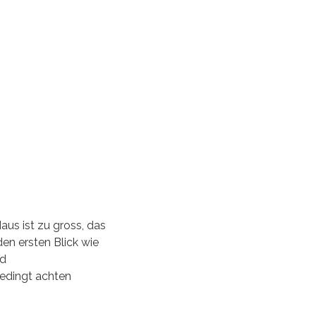
aus ist zu gross, das
den ersten Blick wie
nd
bedingt achten