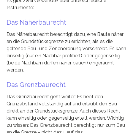
Es gibt zwei verwandte, aber unterschiedliche
Instrumente:
Das Näherbaurecht
Das Näherbaurecht berechtigt dazu, eine Baute näher
an die Grundstücksgrenze zu errichten, als es die
geltende Bau- und Zonenordnung vorschreibt. Es kann
einseitig (nur ein Nachbar profitiert) oder gegenseitig
(beide Nachbarn dürfen näher bauen) eingeräumt
werden.
Das Grenzbaurecht
Das Grenzbaurecht geht weiter: Es hebt den
Grenzabstand vollständig auf und erlaubt den Bau
direkt an der Grundstücksgrenze. Auch dieses Recht
kann einseitig oder gegenseitig erteilt werden. Wichtig
zu wissen: Das Grenzbaurecht berechtigt nur zum Bau
an die Grenze – nicht dazu, auf das