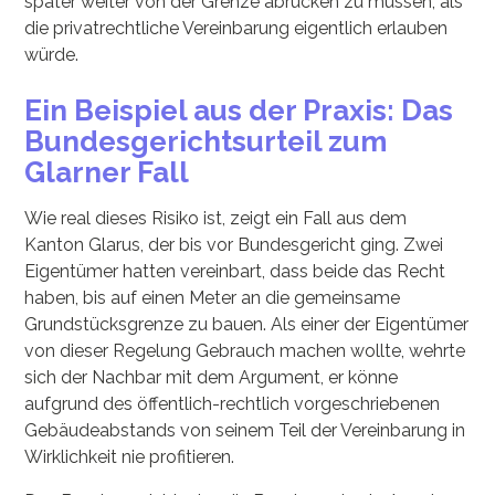
später weiter von der Grenze abrücken zu müssen, als
die privatrechtliche Vereinbarung eigentlich erlauben
würde.
Ein Beispiel aus der Praxis: Das
Bundesgerichtsurteil zum
Glarner Fall
Wie real dieses Risiko ist, zeigt ein Fall aus dem
Kanton Glarus, der bis vor Bundesgericht ging. Zwei
Eigentümer hatten vereinbart, dass beide das Recht
haben, bis auf einen Meter an die gemeinsame
Grundstücksgrenze zu bauen. Als einer der Eigentümer
von dieser Regelung Gebrauch machen wollte, wehrte
sich der Nachbar mit dem Argument, er könne
aufgrund des öffentlich-rechtlich vorgeschriebenen
Gebäudeabstands von seinem Teil der Vereinbarung in
Wirklichkeit nie profitieren.