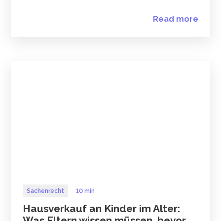
Read more
Sachenrecht
10 min
Hausverkauf an Kinder im Alter:
Was Eltern wissen müssen, bevor