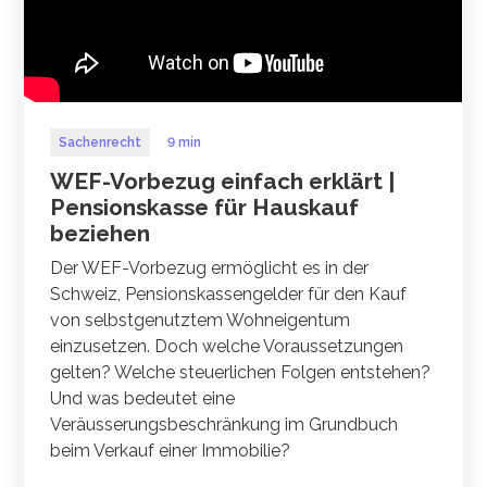
Sachenrecht
9 min
WEF-Vorbezug einfach erklärt |
Pensionskasse für Hauskauf
beziehen
Der WEF-Vorbezug ermöglicht es in der
Schweiz, Pensionskassengelder für den Kauf
von selbstgenutztem Wohneigentum
einzusetzen. Doch welche Voraussetzungen
gelten? Welche steuerlichen Folgen entstehen?
Und was bedeutet eine
Veräusserungsbeschränkung im Grundbuch
beim Verkauf einer Immobilie?