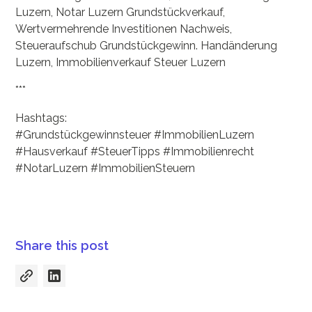
Luzern, Notar Luzern Grundstückverkauf,
Wertvermehrende Investitionen Nachweis,
Steueraufschub Grundstückgewinn. Handänderung
Luzern, Immobilienverkauf Steuer Luzern
***
Hashtags:
#Grundstückgewinnsteuer #ImmobilienLuzern
#Hausverkauf #SteuerTipps #Immobilienrecht
#NotarLuzern #ImmobilienSteuern
Share this post