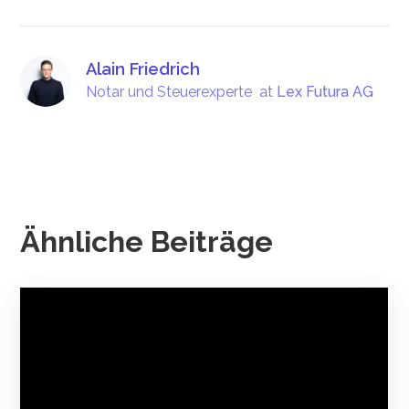
Alain Friedrich
Notar und Steuerexperte
at
Lex Futura AG
Ähnliche Beiträge