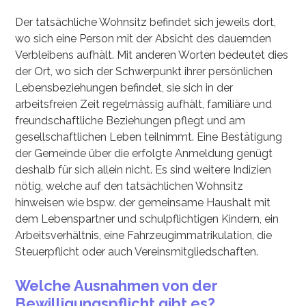
Der tatsächliche Wohnsitz befindet sich jeweils dort,
wo sich eine Person mit der Absicht des dauernden
Verbleibens aufhält. Mit anderen Worten bedeutet dies
der Ort, wo sich der Schwerpunkt ihrer persönlichen
Lebensbeziehungen befindet, sie sich in der
arbeitsfreien Zeit regelmässig aufhält, familiäre und
freundschaftliche Beziehungen pflegt und am
gesellschaftlichen Leben teilnimmt. Eine Bestätigung
der Gemeinde über die erfolgte Anmeldung genügt
deshalb für sich allein nicht. Es sind weitere Indizien
nötig, welche auf den tatsächlichen Wohnsitz
hinweisen wie bspw. der gemeinsame Haushalt mit
dem Lebenspartner und schulpflichtigen Kindern, ein
Arbeitsverhältnis, eine Fahrzeugimmatrikulation, die
Steuerpflicht oder auch Vereinsmitgliedschaften.
Welche Ausnahmen von der
Bewilligungspflicht gibt es?